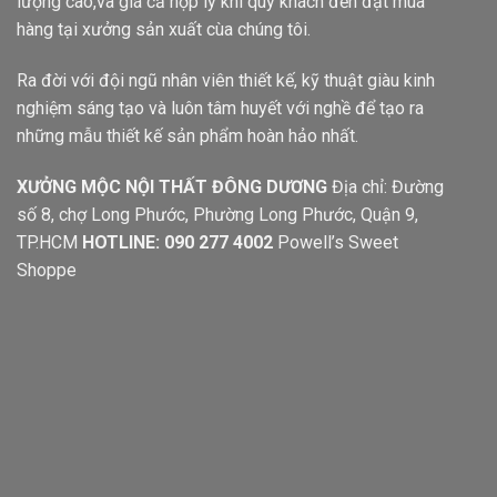
lượng cao,và giá cả hợp lý khi quý khách đến đặt mua
hàng tại xưởng sản xuất cùa chúng tôi.
Ra đời với đội ngũ nhân viên thiết kế, kỹ thuật giàu kinh
nghiệm sáng tạo và luôn tâm huyết với nghề để tạo ra
những mẫu thiết kế sản phẩm hoàn hảo nhất.
XƯỞNG MỘC NỘI THẤT ĐÔNG DƯƠNG
Địa chỉ: Đường
số 8, chợ Long Phước, Phường Long Phước, Quận 9,
TP.HCM
HOTLINE: 090 277 4002
Powell’s Sweet
Shoppe