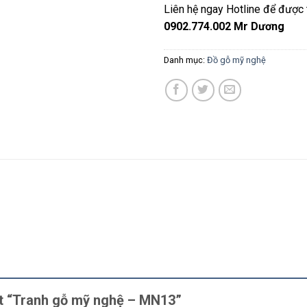
Liên hệ ngay Hotline để được t
0902.774.002 Mr Dương
Danh mục:
Đồ gỗ mỹ nghệ
xét “Tranh gỗ mỹ nghệ – MN13”