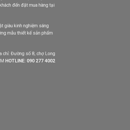
 khách đến đặt mua hàng tại
uật giàu kinh nghiệm sáng
hững mẫu thiết kế sản phẩm
a chỉ: Đường số 8, chợ Long
HCM
HOTLINE: 090 277 4002