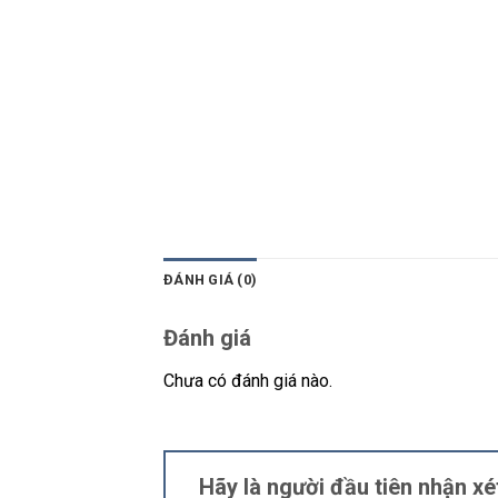
ĐÁNH GIÁ (0)
Đánh giá
Chưa có đánh giá nào.
Hãy là người đầu tiên nhận 