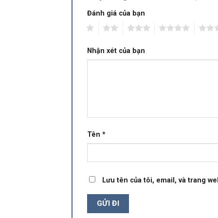
Đánh giá của bạn
1
2
3
4
5
Nhận xét của bạn
Tên
*
Lưu tên của tôi, email, và trang we