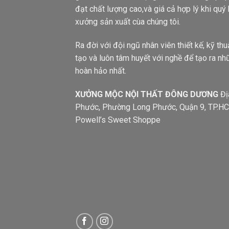
đạt chất lượng cao,và giá cả hợp lý khi quý
xưởng sản xuất cùa chúng tôi.
Ra đời với đội ngũ nhân viên thiết kế, kỹ th
tạo và luôn tâm huyết với nghề để tạo ra n
hoàn hảo nhất.
XƯỞNG MỘC NỘI THẤT ĐÔNG DƯƠNG
Đị
Phước, Phường Long Phước, Quận 9, TP.
Powell’s Sweet Shoppe