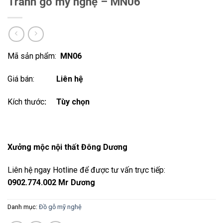
Tranh gỗ mỹ nghệ – MN06
Mã sản phẩm:
MN06
Giá bán:
Liên hệ
Kích thước
: Tùy chọn
Xưởng mộc nội thất Đông Dương
Liên hệ ngay Hotline để được tư vấn trực tiếp:
0902.774.002 Mr Dương
Danh mục:
Đồ gỗ mỹ nghệ