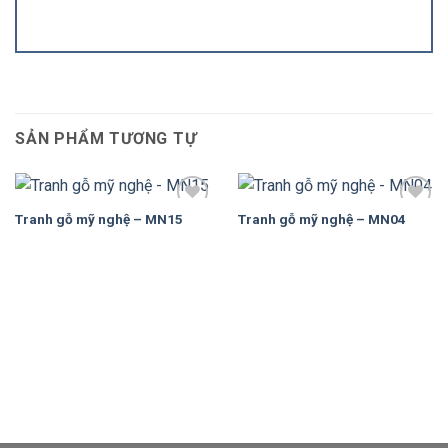
SẢN PHẨM TƯƠNG TỰ
Tranh gỗ mỹ nghệ – MN15
Tranh gỗ mỹ nghệ – MN04
Add to
Add to
Wishlist
Wishlist