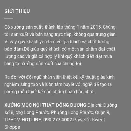
GIỚI THIỆU
Có xưởng sản xuất, thành lập tháng 1 năm 2015. Chúng
tôi sản xuất và bán hàng trực tiếp, không qua trung gian.
Vì vậy quý khách yên tâm về giá thành và chất lượng
bảo đảm,Để giúp quý khách có một sản phẩm đạt chất
lượng cao,và giá cả hợp lý khi quý khách đến đặt mua
hàng tại xưởng sản xuất cùa chúng tôi.
Ra đời với đội ngũ nhân viên thiết kế, kỹ thuật giàu kinh
nghiệm sáng tạo và luôn tâm huyết với nghề để tạo ra
những mẫu thiết kế sản phẩm hoàn hảo nhất.
XƯỞNG MỘC NỘI THẤT ĐÔNG DƯƠNG
Địa chỉ: Đường
số 8, chợ Long Phước, Phường Long Phước, Quận 9,
TP.HCM
HOTLINE: 090 277 4002
Powell’s Sweet
Shoppe