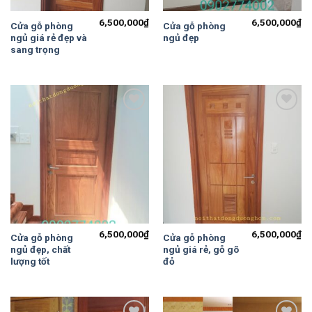
6,500,000
₫
6,500,000
₫
Cửa gỗ phòng
Cửa gỗ phòng
ngủ giá rẻ đẹp và
ngủ đẹp
sang trọng
Add to
Add to
Wishlist
Wishlist
6,500,000
₫
6,500,000
₫
Cửa gỗ phòng
Cửa gỗ phòng
ngủ đẹp, chất
ngủ giá rẻ, gỗ gõ
lượng tốt
đỏ