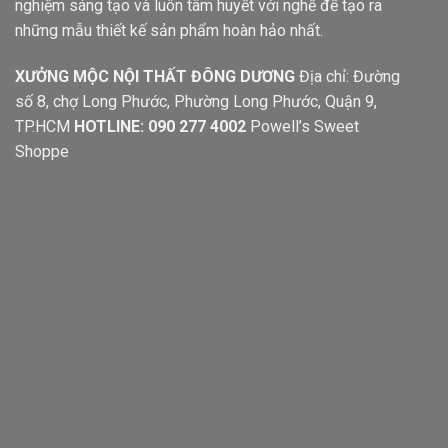
nghiệm sáng tạo và luôn tâm huyết với nghề để tạo ra
những mẫu thiết kế sản phẩm hoàn hảo nhất.
XƯỞNG MỘC NỘI THẤT ĐÔNG DƯƠNG
Địa chỉ: Đường
số 8, chợ Long Phước, Phường Long Phước, Quận 9,
TP.HCM
HOTLINE: 090 277 4002
Powell’s Sweet
Shoppe