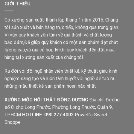
GIỚI THIỆU
Có xưởng sản xuất, thành lập tháng 1 năm 2015. Chúng
tôi sản xuất và bán hàng trực tiếp, không qua trung gian.
Vì vậy quý khách yên tâm về giá thành và chất lượng
bảo đảm,Để giúp quý khách có một sản phẩm đạt chất
lượng cao,và giá cả hợp lý khi quý khách đến đặt mua
hàng tại xưởng sản xuất cùa chúng tôi.
Ra đời với đội ngũ nhân viên thiết kế, kỹ thuật giàu kinh
nghiệm sáng tạo và luôn tâm huyết với nghề để tạo ra
những mẫu thiết kế sản phẩm hoàn hảo nhất.
XƯỞNG MỘC NỘI THẤT ĐÔNG DƯƠNG
Địa chỉ: Đường
số 8, chợ Long Phước, Phường Long Phước, Quận 9,
TP.HCM
HOTLINE: 090 277 4002
Powell’s Sweet
Shoppe