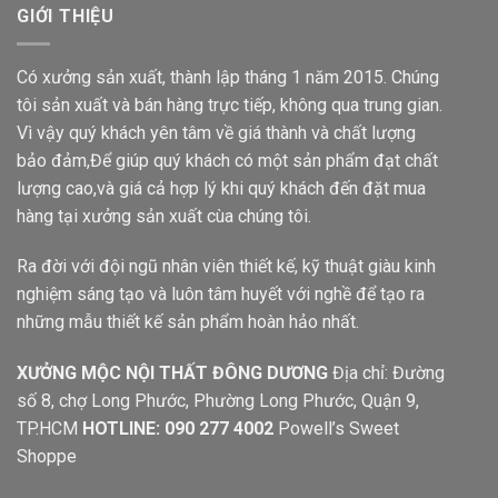
GIỚI THIỆU
Có xưởng sản xuất, thành lập tháng 1 năm 2015. Chúng
tôi sản xuất và bán hàng trực tiếp, không qua trung gian.
Vì vậy quý khách yên tâm về giá thành và chất lượng
bảo đảm,Để giúp quý khách có một sản phẩm đạt chất
lượng cao,và giá cả hợp lý khi quý khách đến đặt mua
hàng tại xưởng sản xuất cùa chúng tôi.
Ra đời với đội ngũ nhân viên thiết kế, kỹ thuật giàu kinh
nghiệm sáng tạo và luôn tâm huyết với nghề để tạo ra
những mẫu thiết kế sản phẩm hoàn hảo nhất.
XƯỞNG MỘC NỘI THẤT ĐÔNG DƯƠNG
Địa chỉ: Đường
số 8, chợ Long Phước, Phường Long Phước, Quận 9,
TP.HCM
HOTLINE: 090 277 4002
Powell’s Sweet
Shoppe