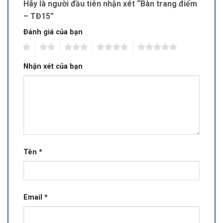
Hãy là người đầu tiên nhận xét “Bàn trang điểm
– TĐ15”
Đánh giá của bạn
1
2
3
4
5
Nhận xét của bạn
Tên
*
Email
*