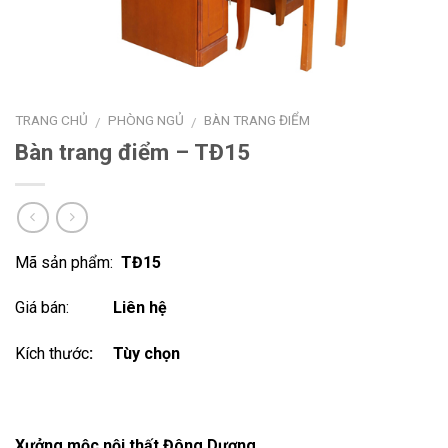
TRANG CHỦ
PHÒNG NGỦ
BÀN TRANG ĐIỂM
/
/
Bàn trang điểm – TĐ15
Mã sản phẩm:
TĐ15
Giá bán:
Liên hệ
Kích thước
: Tùy chọn
Xưởng mộc nội thất Đông Dương