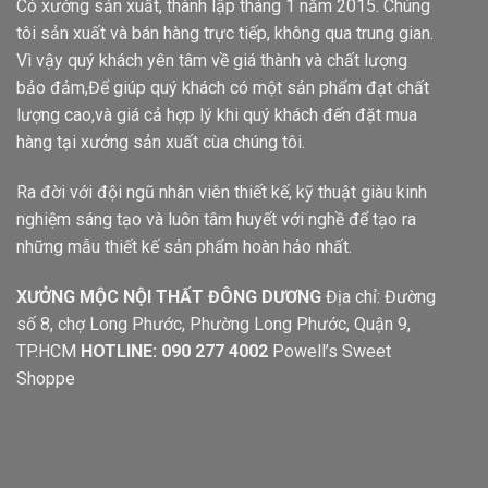
Có xưởng sản xuất, thành lập tháng 1 năm 2015. Chúng
tôi sản xuất và bán hàng trực tiếp, không qua trung gian.
Vì vậy quý khách yên tâm về giá thành và chất lượng
bảo đảm,Để giúp quý khách có một sản phẩm đạt chất
lượng cao,và giá cả hợp lý khi quý khách đến đặt mua
hàng tại xưởng sản xuất cùa chúng tôi.
Ra đời với đội ngũ nhân viên thiết kế, kỹ thuật giàu kinh
nghiệm sáng tạo và luôn tâm huyết với nghề để tạo ra
những mẫu thiết kế sản phẩm hoàn hảo nhất.
XƯỞNG MỘC NỘI THẤT ĐÔNG DƯƠNG
Địa chỉ: Đường
số 8, chợ Long Phước, Phường Long Phước, Quận 9,
TP.HCM
HOTLINE: 090 277 4002
Powell’s Sweet
Shoppe