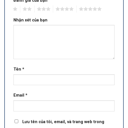
Đánh giá của bạn
1
2
3
4
5
Nhận xét của bạn
Tên
*
Email
*
Lưu tên của tôi, email, và trang web trong